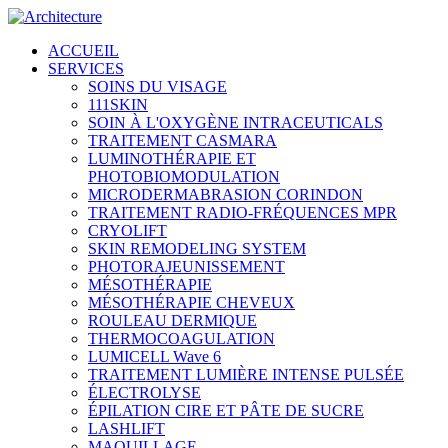
ACCUEIL
SERVICES
SOINS DU VISAGE
111SKIN
SOIN À L'OXYGÈNE INTRACEUTICALS
TRAITEMENT CASMARA
LUMINOTHÉRAPIE ET
PHOTOBIOMODULATION
MICRODERMABRASION CORINDON
TRAITEMENT RADIO-FRÉQUENCES MPR
CRYOLIFT
SKIN REMODELING SYSTEM
PHOTORAJEUNISSEMENT
MÉSOTHÉRAPIE
MÉSOTHÉRAPIE CHEVEUX
ROULEAU DERMIQUE
THERMOCOAGULATION
LUMICELL Wave 6
TRAITEMENT LUMIÈRE INTENSE PULSÉE
ÉLECTROLYSE
ÉPILATION CIRE ET PÂTE DE SUCRE
LASHLIFT
MAQUILLAGE