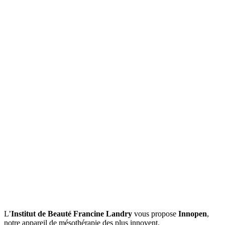
L’
Institut de Beauté Francine Landry
vous propose
Innopen
,
notre appareil de mésothérapie des plus innovent.