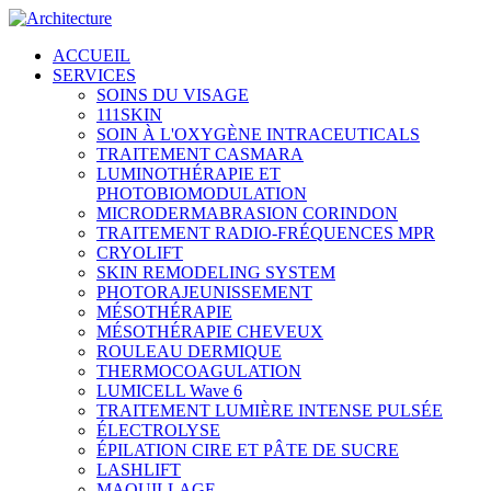
ACCUEIL
SERVICES
SOINS DU VISAGE
111SKIN
SOIN À L'OXYGÈNE INTRACEUTICALS
TRAITEMENT CASMARA
LUMINOTHÉRAPIE ET
PHOTOBIOMODULATION
MICRODERMABRASION CORINDON
TRAITEMENT RADIO-FRÉQUENCES MPR
CRYOLIFT
SKIN REMODELING SYSTEM
PHOTORAJEUNISSEMENT
MÉSOTHÉRAPIE
MÉSOTHÉRAPIE CHEVEUX
ROULEAU DERMIQUE
THERMOCOAGULATION
LUMICELL Wave 6
TRAITEMENT LUMIÈRE INTENSE PULSÉE
ÉLECTROLYSE
ÉPILATION CIRE ET PÂTE DE SUCRE
LASHLIFT
MAQUILLAGE