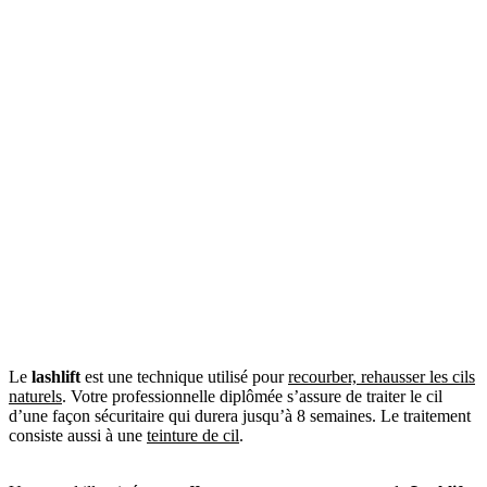
Le
lashlift
est une technique utilisé pour
recourber, rehausser les cils
naturels
. Votre professionnelle diplômée s’assure de traiter le cil
d’une façon sécuritaire qui durera jusqu’à 8 semaines. Le traitement
consiste aussi à une
teinture de cil
.