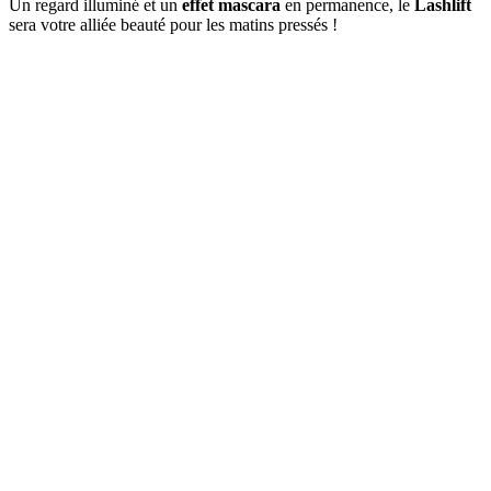
Un regard illuminé et un
effet mascara
en permanence, le
Lashlift
sera votre alliée beauté pour les matins pressés !