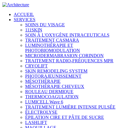
ACCUEIL
SERVICES
SOINS DU VISAGE
111SKIN
SOIN À L'OXYGÈNE INTRACEUTICALS
TRAITEMENT CASMARA
LUMINOTHÉRAPIE ET
PHOTOBIOMODULATION
MICRODERMABRASION CORINDON
TRAITEMENT RADIO-FRÉQUENCES MPR
CRYOLIFT
SKIN REMODELING SYSTEM
PHOTORAJEUNISSEMENT
MÉSOTHÉRAPIE
MÉSOTHÉRAPIE CHEVEUX
ROULEAU DERMIQUE
THERMOCOAGULATION
LUMICELL Wave 6
TRAITEMENT LUMIÈRE INTENSE PULSÉE
ÉLECTROLYSE
ÉPILATION CIRE ET PÂTE DE SUCRE
LASHLIFT
MAQUILLAGE