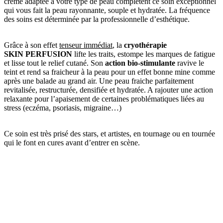
crème adaptée à votre type de peau complètent ce soin exceptionnel
qui vous fait la peau rayonnante, souple et hydratée. La fréquence
des soins est déterminée par la professionnelle d’esthétique.
Grâce à son effet
tenseur immédiat
, la
cryothérapie
SKIN PERFUSION
lifte les traits, estompe les marques de fatigue
et lisse tout le relief cutané. Son
action bio-stimulante
ravive le
teint et rend sa fraicheur à la peau pour un effet bonne mine comme
après une balade au grand air. Une peau fraiche parfaitement
revitalisée, restructurée, densifiée et hydratée. A rajouter une action
relaxante pour l’apaisement de certaines problématiques liées au
stress (eczéma, psoriasis, migraine…)
Ce soin est très prisé des stars, et artistes, en tournage ou en tournée
qui le font en cures avant d’entrer en scène.