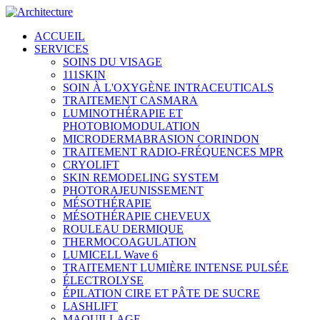
ACCUEIL
SERVICES
SOINS DU VISAGE
111SKIN
SOIN À L'OXYGÈNE INTRACEUTICALS
TRAITEMENT CASMARA
LUMINOTHÉRAPIE ET
PHOTOBIOMODULATION
MICRODERMABRASION CORINDON
TRAITEMENT RADIO-FRÉQUENCES MPR
CRYOLIFT
SKIN REMODELING SYSTEM
PHOTORAJEUNISSEMENT
MÉSOTHÉRAPIE
MÉSOTHÉRAPIE CHEVEUX
ROULEAU DERMIQUE
THERMOCOAGULATION
LUMICELL Wave 6
TRAITEMENT LUMIÈRE INTENSE PULSÉE
ÉLECTROLYSE
ÉPILATION CIRE ET PÂTE DE SUCRE
LASHLIFT
MAQUILLAGE