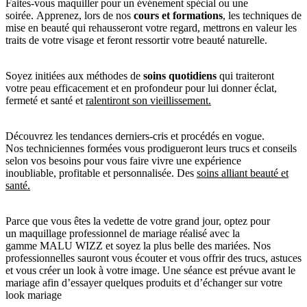
Faites-vous maquiller pour un événement spécial ou une
soirée. Apprenez, lors de nos
cours et formations
, les techniques de
mise en beauté qui rehausseront votre regard, mettrons en valeur les
traits de votre visage et feront ressortir votre beauté naturelle.
Soyez initiées aux méthodes de
soins quotidiens
qui traiteront
votre peau efficacement et en profondeur pour lui donner éclat,
fermeté et santé et
ralentiront son vieillissement.
Découvrez les tendances derniers-cris et procédés en vogue.
Nos techniciennes formées vous prodigueront leurs trucs et conseils
selon vos besoins pour vous faire vivre une expérience
inoubliable, profitable et personnalisée. Des
soins alliant beauté et
santé.
Parce que vous êtes la vedette de votre grand jour, optez pour
un maquillage professionnel de mariage réalisé avec la
gamme MALU WIZZ et soyez la plus belle des mariées. Nos
professionnelles sauront vous écouter et vous offrir des trucs, astuces
et vous créer un look à votre image. Une séance est prévue avant le
mariage afin d’essayer quelques produits et d’échanger sur votre
look mariage